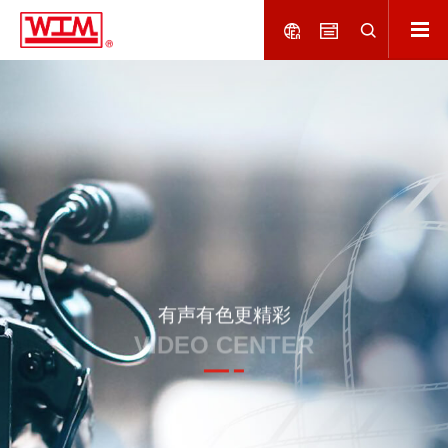
有声有色更精彩
VIDEO CENTER