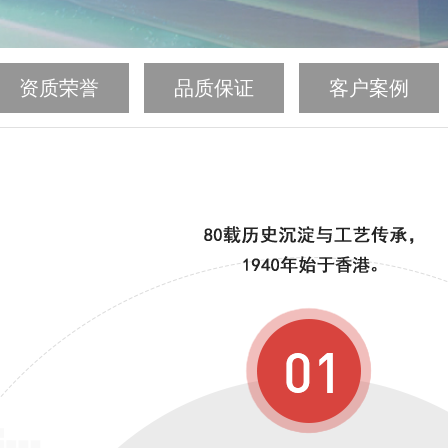
资质荣誉
品质保证
客户案例