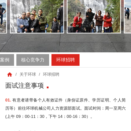
案例
核心竞争力
环球招聘
/
关于环球
/
环球招聘
面试注意事项
01.
有意者请带备个人有效证件（身份证原件、学历证明、个人简
历等）前往
环球机械
公司人力资源部面试。面试时间：周一至周六
(上午 09：00-11：30，下午 14：00-16：30）。