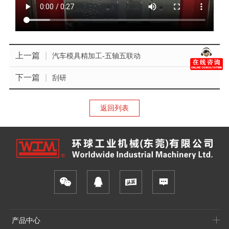
上一篇
|
汽车模具精加工-五轴五联动
下一篇
|
刮研
返回列表
产品中心