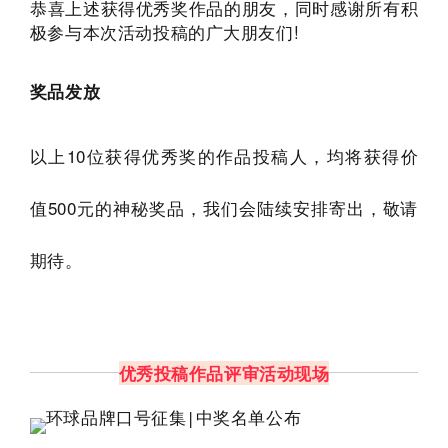
恭喜上述获得
优秀奖作品的朋友
，同时感谢所有积
极参与本次活动投稿的广大朋友们!
奖品发放
以上10位
获得优秀奖的作品投稿人，均将获得价
值500元的神秘奖品，我们会陆续安排寄出，敬请
期待。
优秀投稿作品评审活动现场