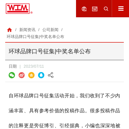
/
新闻资讯
/
公司新闻
/
环球品牌口号征集|中奖名单公布
环球品牌口号征集|中奖名单公布
日期
|
2023/07/11
自环球品牌口号征集活动开始，我们收到了
不少内
涵丰富、具有参考价值的投稿作品。很多投稿作品
的注释更是
旁征博引、引经据典
，小编也深深地被